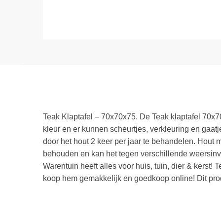
Teak Klaptafel – 70x70x75. De Teak klaptafel 70x70
kleur en er kunnen scheurtjes, verkleuring en gaat
door het hout 2 keer per jaar te behandelen. Hout m
behouden en kan het tegen verschillende weersin
Warentuin heeft alles voor huis, tuin, dier & kerst
koop hem gemakkelijk en goedkoop online! Dit prod