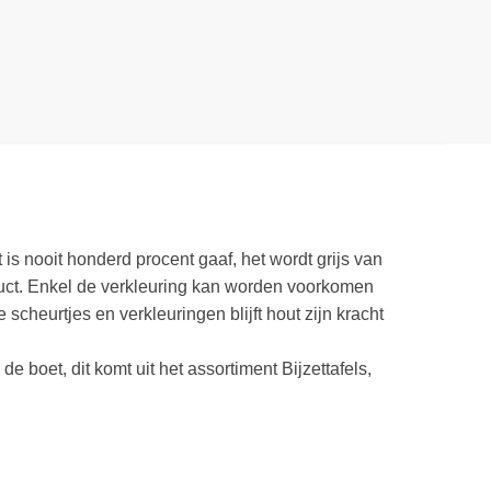
s nooit honderd procent gaaf, het wordt grijs van
oduct. Enkel de verkleuring kan worden voorkomen
cheurtjes en verkleuringen blijft hout zijn kracht
 boet, dit komt uit het assortiment Bijzettafels,