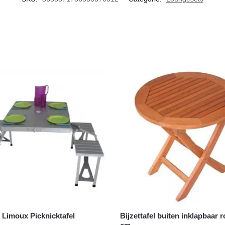
l Limoux Picknicktafel
Bijzettafel buiten inklapbaar 