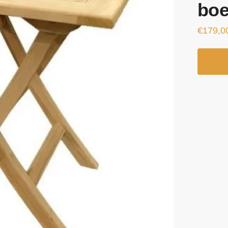
boe
€
179,0