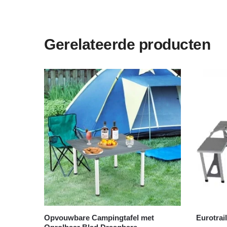
Gerelateerde producten
Opvouwbare Campingtafel met
Eurotrai