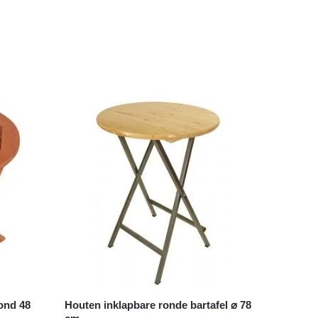
rond 48
Houten inklapbare ronde bartafel ⌀ 78