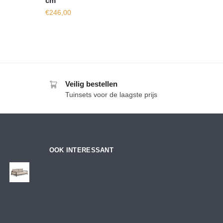
cm
€
246,00
Veilig bestellen
Tuinsets voor de laagste prijs
OOK INTERESSANT