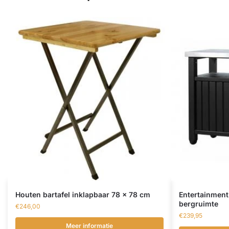
Houten bartafel inklapbaar 78 x 78 cm
Entertainment 
bergruimte
€
246,00
€
239,95
Meer informatie