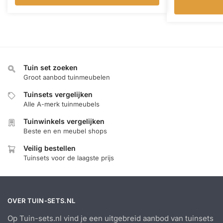
Tuin set zoeken
Groot aanbod tuinmeubelen
Tuinsets vergelijken
Alle A-merk tuinmeubels
Tuinwinkels vergelijken
Beste en en meubel shops
Veilig bestellen
Tuinsets voor de laagste prijs
OVER TUIN-SETS.NL
Op Tuin-sets.nl vind je een uitgebreid aanbod van tuinsets