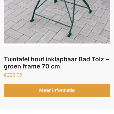
Tuintafel hout inklapbaar Bad Tolz –
groen frame 70 cm
€
229,00
Meer informatie