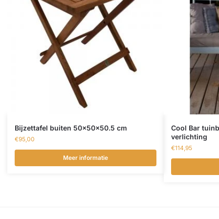
Bijzettafel buiten 50x50x50.5 cm
Cool Bar tuin
verlichting
€
95,00
€
114,95
Meer informatie