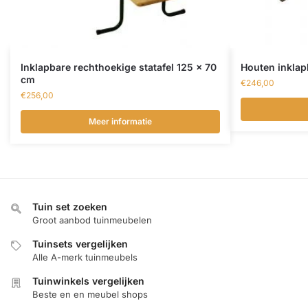
Inklapbare rechthoekige statafel 125 x 70
Houten inklap
cm
€
246,00
€
256,00
Meer informatie
Tuin set zoeken
Groot aanbod tuinmeubelen
Tuinsets vergelijken
Alle A-merk tuinmeubels
Tuinwinkels vergelijken
Beste en en meubel shops