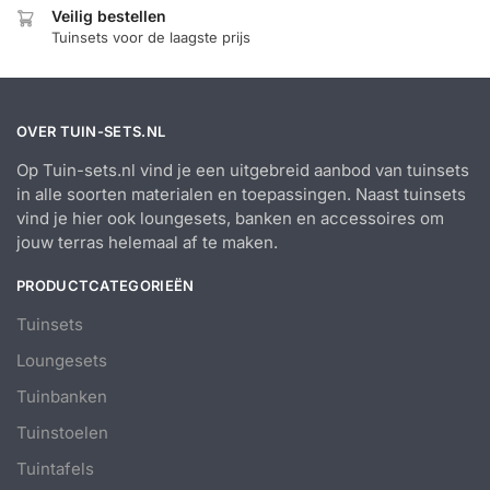
Veilig bestellen
Tuinsets voor de laagste prijs
OVER TUIN-SETS.NL
Op Tuin-sets.nl vind je een uitgebreid aanbod van tuinsets
in alle soorten materialen en toepassingen. Naast tuinsets
vind je hier ook loungesets, banken en accessoires om
jouw terras helemaal af te maken.
PRODUCTCATEGORIEËN
Tuinsets
Loungesets
Tuinbanken
Tuinstoelen
Tuintafels