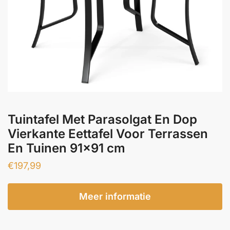
Tuintafel Met Parasolgat En Dop
Vierkante Eettafel Voor Terrassen
En Tuinen 91×91 cm
€
197,99
Meer informatie