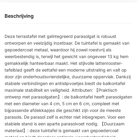
Beschrijving
Deze terrastafel met geïntegreerd parasolgat is robuust
ontworpen en veelzijdig inzetbaar. De tuintafel is gemaakt van
gepoedercoat metaal, waardoor hij zowel roestvrij als
weerbestendig is, terwijl het gewicht van ongeveer 13 kg hem
gemakkelijk hanteerbaar maakt. Het stijlvolle lattenrooster-
tafelblad geeft de eettafel een moderne uitstraling en valt op
door zijn onderhoudsvriendelijke, duurzame oppervlak. Dankzij
stabiele verbindingen en antislipvoetjes biedt de balkontafel
maximale stabiliteit en veiligheid. Attributen: 【Praktisch
ontwerp met parasolgaten】: de balkontafel heeft parasolgaten
met een diameter van 4 cm, 5 cm en 6 cm, compleet met
bijpassende afdekkapjes die geschikt zijn voor de meeste
parasols. De parasol zelf is echter niet inbegrepen. Voor een
stabiele stand is een aparte parasolvoet nodig. 【Duurzaam
materiaal】: deze tuintafel is gemaakt van gepoedercoat