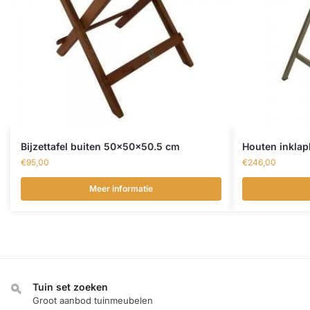
Bijzettafel buiten 50x50x50.5 cm
Houten inklap
€
95,00
€
246,00
Meer informatie
Tuin set zoeken
Groot aanbod tuinmeubelen