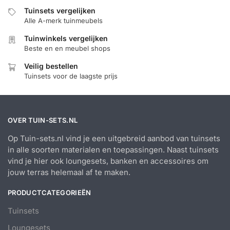
Tuinsets vergelijken
Alle A-merk tuinmeubels
Tuinwinkels vergelijken
Beste en en meubel shops
Veilig bestellen
Tuinsets voor de laagste prijs
OVER TUIN-SETS.NL
Op Tuin-sets.nl vind je een uitgebreid aanbod van tuinsets
in alle soorten materialen en toepassingen. Naast tuinsets
vind je hier ook loungesets, banken en accessoires om
jouw terras helemaal af te maken.
PRODUCTCATEGORIEËN
Tuinsets
Loungesets