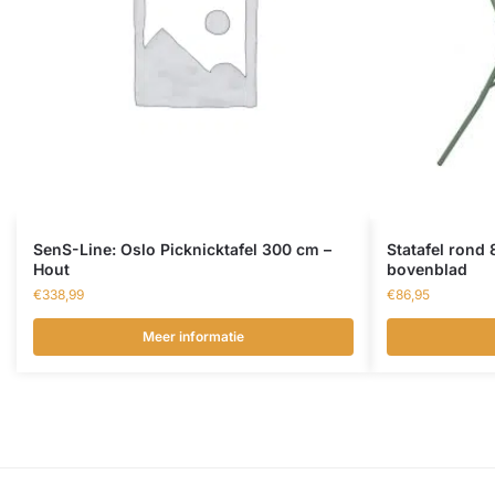
SenS-Line: Oslo Picknicktafel 300 cm –
Statafel rond
Hout
bovenblad
€
338,99
€
86,95
Meer informatie