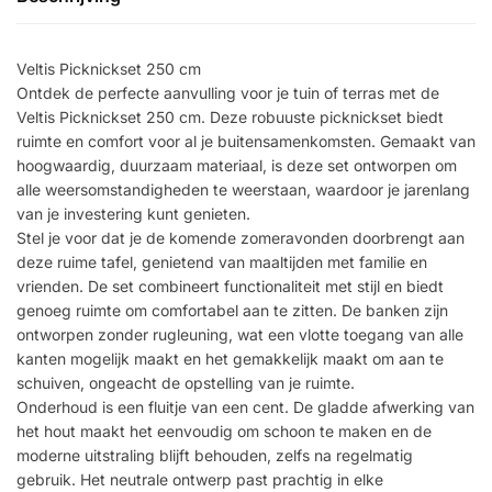
Veltis Picknickset 250 cm
Ontdek de perfecte aanvulling voor je tuin of terras met de
Veltis Picknickset 250 cm. Deze robuuste picknickset biedt
ruimte en comfort voor al je buitensamenkomsten. Gemaakt van
hoogwaardig, duurzaam materiaal, is deze set ontworpen om
alle weersomstandigheden te weerstaan, waardoor je jarenlang
van je investering kunt genieten.
Stel je voor dat je de komende zomeravonden doorbrengt aan
deze ruime tafel, genietend van maaltijden met familie en
vrienden. De set combineert functionaliteit met stijl en biedt
genoeg ruimte om comfortabel aan te zitten. De banken zijn
ontworpen zonder rugleuning, wat een vlotte toegang van alle
kanten mogelijk maakt en het gemakkelijk maakt om aan te
schuiven, ongeacht de opstelling van je ruimte.
Onderhoud is een fluitje van een cent. De gladde afwerking van
het hout maakt het eenvoudig om schoon te maken en de
moderne uitstraling blijft behouden, zelfs na regelmatig
gebruik. Het neutrale ontwerp past prachtig in elke