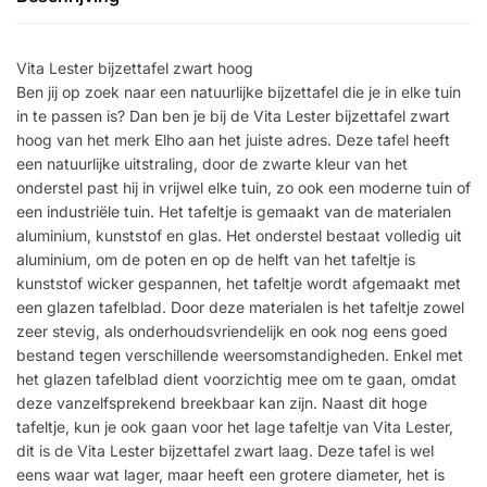
Vita Lester bijzettafel zwart hoog
Ben jij op zoek naar een natuurlijke bijzettafel die je in elke tuin
in te passen is? Dan ben je bij de Vita Lester bijzettafel zwart
hoog van het merk Elho aan het juiste adres. Deze tafel heeft
een natuurlijke uitstraling, door de zwarte kleur van het
onderstel past hij in vrijwel elke tuin, zo ook een moderne tuin of
een industriële tuin. Het tafeltje is gemaakt van de materialen
aluminium, kunststof en glas. Het onderstel bestaat volledig uit
aluminium, om de poten en op de helft van het tafeltje is
kunststof wicker gespannen, het tafeltje wordt afgemaakt met
een glazen tafelblad. Door deze materialen is het tafeltje zowel
zeer stevig, als onderhoudsvriendelijk en ook nog eens goed
bestand tegen verschillende weersomstandigheden. Enkel met
het glazen tafelblad dient voorzichtig mee om te gaan, omdat
deze vanzelfsprekend breekbaar kan zijn. Naast dit hoge
tafeltje, kun je ook gaan voor het lage tafeltje van Vita Lester,
dit is de Vita Lester bijzettafel zwart laag. Deze tafel is wel
eens waar wat lager, maar heeft een grotere diameter, het is