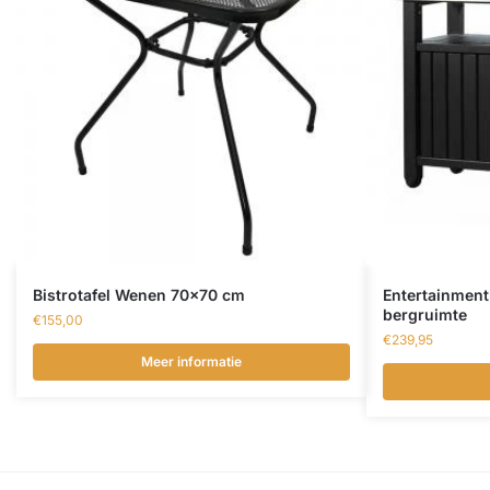
Bistrotafel Wenen 70×70 cm
Entertainment 
bergruimte
€
155,00
€
239,95
Meer informatie