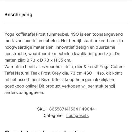
Beschrijving
Yoga koffietafel Frost tuinmeubel. 4SO is een toonaangevend
merk van luxe tuinmeubelen. Het bedrijf staat bekend om zijn
hoogwaardige materialen, innovatief design en duurzame
constructie, waardoor de meubelen kwalitatief goed zijn. De
maten zijn: B 73 x D 73 x H 35 cm.
Warentuin heeft alles voor huis, tuin, dier & kerst! Yoga Coffee
Tafel Natural Teak Frost Grey dia. 73 cm 4SO – 4so, dit komt
uit het assortiment Bijzettafels, koop hem gemakkelijk en
goedkoop online! Dit product verkopen wij per stuk tenzij
anders aangegeven.
SKU:
8655871415641149044
Categorie:
Loungesets