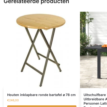
Gerelateerde producten
Houten inklapbare ronde bartafel ⌀ 78 cm
Uitschuifbare
Uitbreidbare 
€
246,00
Personen Lat