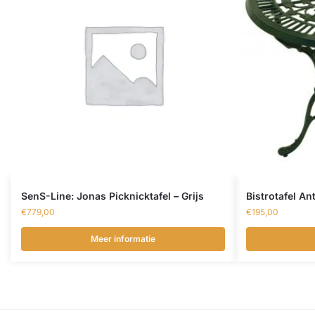
SenS-Line: Jonas Picknicktafel – Grijs
Bistrotafel An
€
779,00
€
195,00
Meer informatie