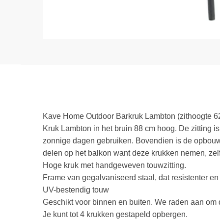
Kave Home Outdoor Barkruk Lambton (zithoogte 6
Kruk Lambton in het bruin 88 cm hoog. De zitting i
zonnige dagen gebruiken. Bovendien is de opbouw v
delen op het balkon want deze krukken nemen, zelf
Hoge kruk met handgeweven touwzitting.
Frame van gegalvaniseerd staal, dat resistenter e
UV-bestendig touw
Geschikt voor binnen en buiten. We raden aan om 
Je kunt tot 4 krukken gestapeld opbergen.