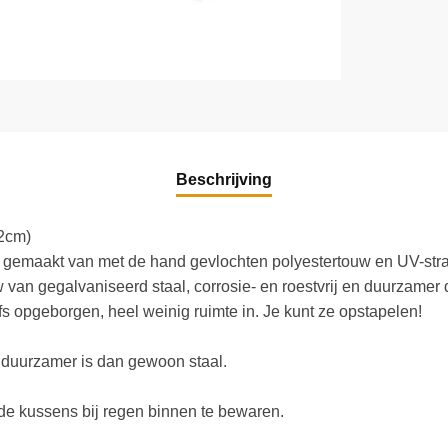
Beschrijving
2cm)
s gemaakt van met de hand gevlochten polyestertouw en UV-stral
an gegalvaniseerd staal, corrosie- en roestvrij en duurzamer 
s opgeborgen, heel weinig ruimte in. Je kunt ze opstapelen!
n duurzamer is dan gewoon staal.
de kussens bij regen binnen te bewaren.