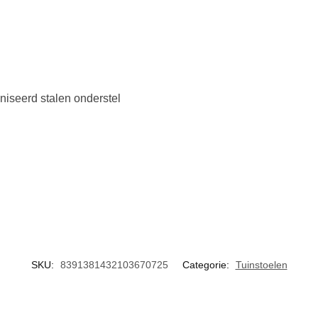
niseerd stalen onderstel
SKU:
8391381432103670725
Categorie:
Tuinstoelen