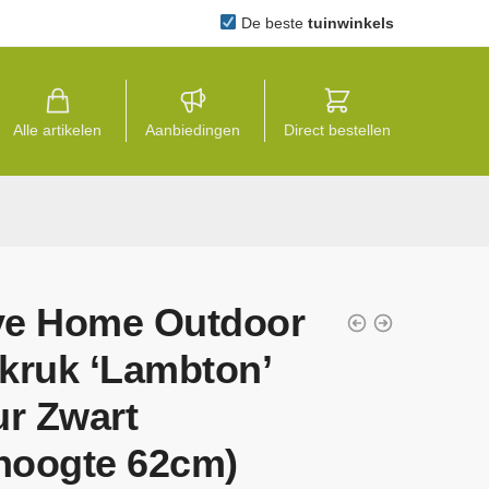
De beste
tuinwinkels
Alle artikelen
Aanbiedingen
Direct bestellen
e Home Outdoor
kruk ‘Lambton’
ur Zwart
thoogte 62cm)