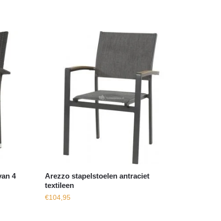
van 4
Arezzo stapelstoelen antraciet
textileen
€
104,95