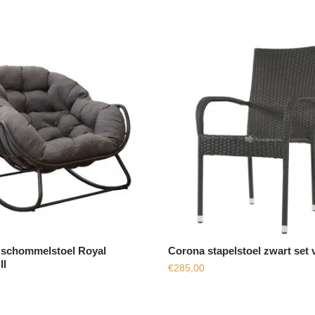
 schommelstoel Royal
Corona stapelstoel zwart set 
II
€
285,00