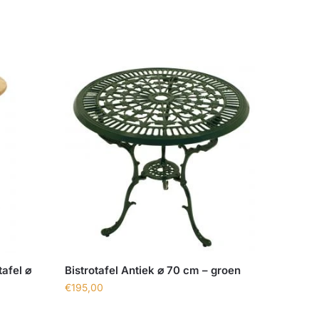
afel ⌀
Bistrotafel Antiek ⌀ 70 cm – groen
€
195,00