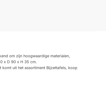
bekend om zijn hoogwaardige materialen,
 90 x D 90 x H 35 cm.
t komt uit het assortiment Bijzettafels, koop