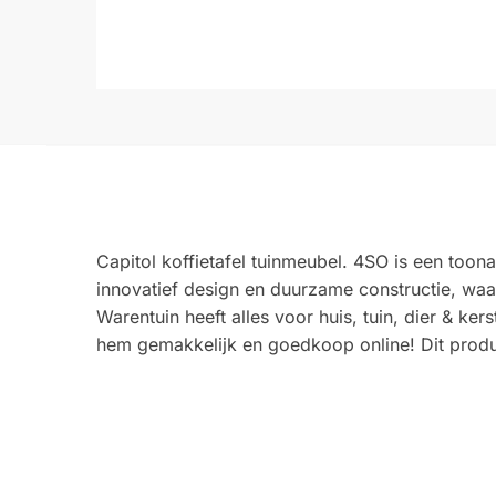
Capitol koffietafel tuinmeubel. 4SO is een too
innovatief design en duurzame constructie, waa
Warentuin heeft alles voor huis, tuin, dier & ke
hem gemakkelijk en goedkoop online! Dit produ