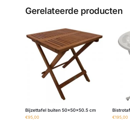
Gerelateerde producten
Bijzettafel buiten 50x50x50.5 cm
Bistrota
€
95,00
€
195,00