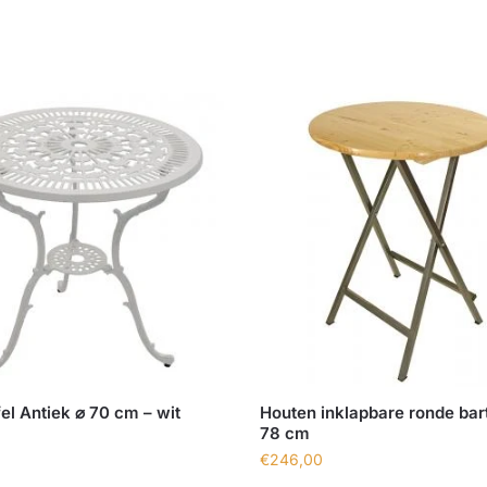
fel Antiek ⌀ 70 cm – wit
Houten inklapbare ronde bart
78 cm
€
246,00