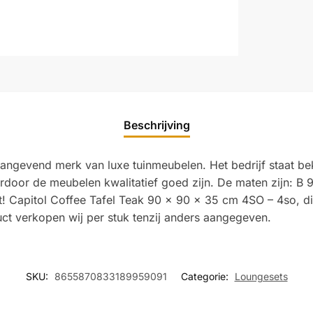
Beschrijving
naangevend merk van luxe tuinmeubelen. Het bedrijf staat 
rdoor de meubelen kwalitatief goed zijn. De maten zijn: B
rst! Capitol Coffee Tafel Teak 90 x 90 x 35 cm 4SO – 4so, di
ct verkopen wij per stuk tenzij anders aangegeven.
SKU:
8655870833189959091
Categorie:
Loungesets