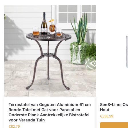
Terrastafel van Gegoten Aluminium 61 cm
SenS-Line: Os
Ronde Tafel met Gat voor Parasol en
Hout
Onderste Plank Aantrekkelijke Bistrotafel
€
338,99
voor Veranda Tuin
€
82,79