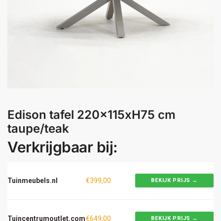
Edison tafel 220x115xH75 cm
taupe/teak
Verkrijgbaar bij:
Tuinmeubels.nl
€399,00
BEKIJK PRIJS →
Tuincentrumoutlet.com
€649,00
BEKIJK PRIJS →