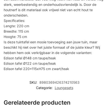
sterk, weerbestendig en onderhoudsvriendelijk is. Door de
houtnerf is dit materiaal ook vrijwel niet van echt hout te
onderscheiden.
Specificaties:
Lengte: 220 cm
Breedte: 115 cm
Hoogte: 75 cm
Is deze tuintafel een mooie toevoeging aan jouw tuin, maar
beschikt hij niet over het juiste formaat of de juiste kleur? Wij
hebben hem ook verkrijgbaar in de volgende varianten:
Edison tafel Ø148 cm taupe/teak
Edison tafel Ø122 cm taupe/teak
Edison tafel 220x115xH75 cm zwart/teak
SKU:
8980369426374210563
Categorie:
Loungesets
Gerelateerde producten