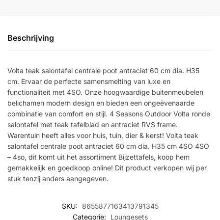
Beschrijving
Volta teak salontafel centrale poot antraciet 60 cm dia. H35
cm. Ervaar de perfecte samensmelting van luxe en
functionaliteit met 4SO. Onze hoogwaardige buitenmeubelen
belichamen modern design en bieden een ongeëvenaarde
combinatie van comfort en stijl. 4 Seasons Outdoor Volta ronde
salontafel met teak tafelblad en antraciet RVS frame.
Warentuin heeft alles voor huis, tuin, dier & kerst! Volta teak
salontafel centrale poot antraciet 60 cm dia. H35 cm 4SO 4SO
– 4so, dit komt uit het assortiment Bijzettafels, koop hem
gemakkelijk en goedkoop online! Dit product verkopen wij per
stuk tenzij anders aangegeven.
SKU:
8655877163413791345
Categorie:
Loungesets