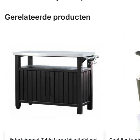
Gerelateerde producten
Entertainment Table Large bijzettafel met
Cool Bar tuinb