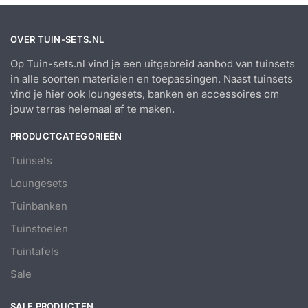
OVER TUIN-SETS.NL
Op Tuin-sets.nl vind je een uitgebreid aanbod van tuinsets
in alle soorten materialen en toepassingen. Naast tuinsets
vind je hier ook loungesets, banken en accessoires om
jouw terras helemaal af te maken.
PRODUCTCATEGORIEËN
Tuinsets
Loungesets
Tuinbanken
Tuinstoelen
Tuintafels
Sale
SALE PRODUCTEN