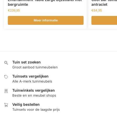
bergruimte
antraciet
€
239,95
€
84,95
Meer informatie
Tuin set zoeken
Groot aanbod tuinmeubelen
Tuinsets vergelijken
Alle A-merk tuinmeubels
Tuinwinkels vergelijken
Beste en en meubel shops
Veilig bestellen
Tuinsets voor de laagste prijs