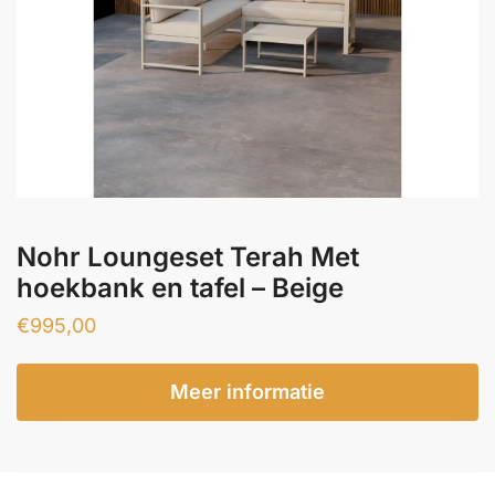
Nohr Loungeset Terah Met
hoekbank en tafel – Beige
€
995,00
Meer informatie