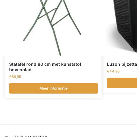
Statafel rond 80 cm met kunststof
Luzon bijzett
bovenblad
€
44,95
€
86,95
Meer informatie