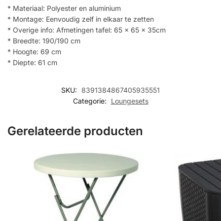
* Materiaal: Polyester en aluminium
* Montage: Eenvoudig zelf in elkaar te zetten
* Overige info: Afmetingen tafel: 65 x 65 x 35cm
* Breedte: 190/190 cm
* Hoogte: 69 cm
* Diepte: 61 cm
SKU:
8391384867405935551
Categorie:
Loungesets
Gerelateerde producten