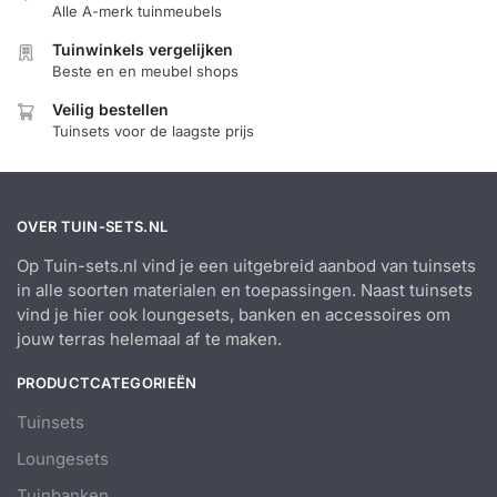
Alle A-merk tuinmeubels
Tuinwinkels vergelijken
Beste en en meubel shops
Veilig bestellen
Tuinsets voor de laagste prijs
OVER TUIN-SETS.NL
Op Tuin-sets.nl vind je een uitgebreid aanbod van tuinsets
in alle soorten materialen en toepassingen. Naast tuinsets
vind je hier ook loungesets, banken en accessoires om
jouw terras helemaal af te maken.
PRODUCTCATEGORIEËN
Tuinsets
Loungesets
Tuinbanken