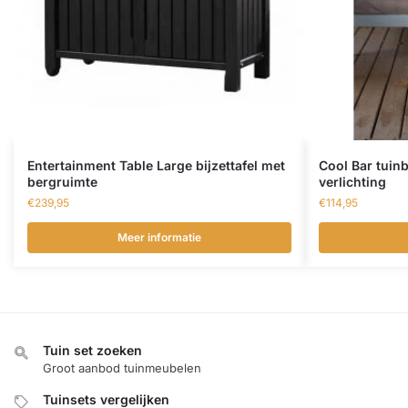
Entertainment Table Large bijzettafel met
Cool Bar tuin
bergruimte
verlichting
€
239,95
€
114,95
Meer informatie
Tuin set zoeken
Groot aanbod tuinmeubelen
Tuinsets vergelijken