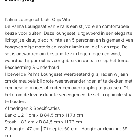
Palma Loungeset Licht Grijs Vita
De Palma Loungeset van Vita is een stijlvolle en comfortabele
keuze voor buiten. Deze loungeset, uitgevoerd in een elegante
lichtgrijze kleur, biedt ruimte aan 5 personen en is gemaakt van
hoogwaardige materialen zoals aluminium, olefin en rope. De
set is ontworpen om bestand te zijn tegen regen en wind,
waardoor hij perfect is voor gebruik in de tuin of op het terras.
Bescherming & Onderhoud
Hoewel de Palma Loungeset weerbestendig is, raden wij aan
om de meubels bij grote weersveranderingen af te dekken met
een beschermhoes of onder een overkapping te plaatsen. Dit
helpt om de levensduur te verlengen en de set in optimale staat
te houden.
Afmetingen & Specificaties
Bank: L 211 cm x B 84,5 cm x H 73 cm
Stoel: L 83 cm x B 84,5 cm x H 73 cm
Zithoogte: 47 cm | Zitdiepte: 69 cm | Hoogte armleuning: 59
cm