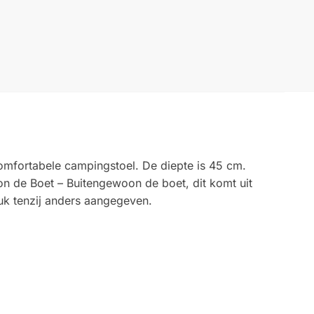
omfortabele campingstoel. De diepte is 45 cm.
on de Boet – Buitengewoon de boet, dit komt uit
uk tenzij anders aangegeven.