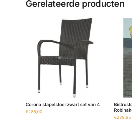
Gerelateerde producten
Corona stapelstoel zwart set van 4
Bistrost
Robinaho
€
285,00
€
289,95