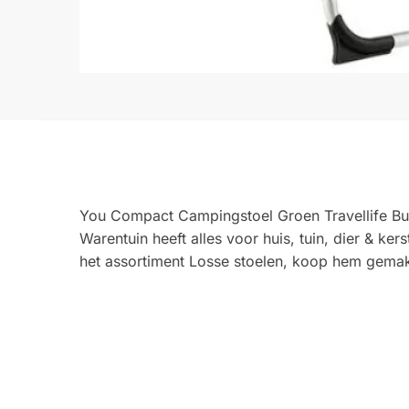
You Compact Campingstoel Groen Travellife Bui
Warentuin heeft alles voor huis, tuin, dier & 
het assortiment Losse stoelen, koop hem gemakk