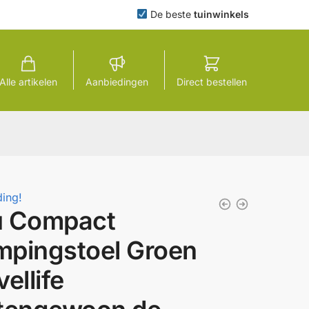
De beste
tuinwinkels
Alle artikelen
Aanbiedingen
Direct bestellen
ing!
u Compact
pingstoel Groen
vellife