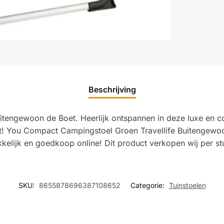
Beschrijving
tengewoon de Boet. Heerlijk ontspannen in deze luxe en c
kerst! You Compact Campingstoel Groen Travellife Buitengewo
elijk en goedkoop online! Dit product verkopen wij per st
SKU:
8655878696387108652
Categorie:
Tuinstoelen