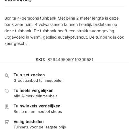
Bonita 4-persoons tuinbank Met bijna 2 meter lengte is deze
bank zeer ruim, 4 volwassenen kunnen heerlijk bijkletsen op
deze tuinbank. De tuinbank heeft een strakke vormgeving
uitgevoerd in warm, geolied eucalyptushout. De tuinbank is ook
zeer geschi…
SKU:
8294495050119309581
Tuin set zoeken
Groot aanbod tuinmeubelen
Tuinsets vergelijken
Alle A-merk tuinmeubels
Tuinwinkels vergelijken
Beste en en meubel shops
Veilig bestellen
Tuinsets voor de laagste prijs