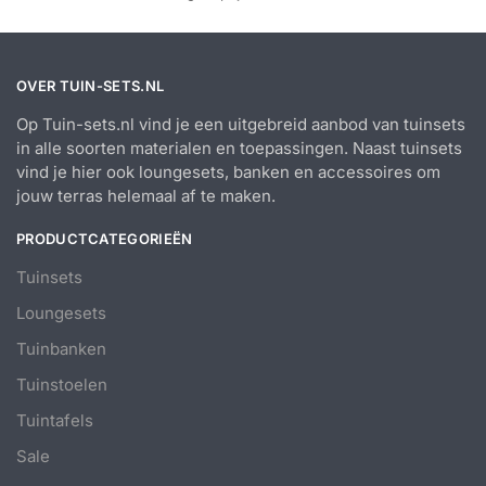
OVER TUIN-SETS.NL
Op Tuin-sets.nl vind je een uitgebreid aanbod van tuinsets
in alle soorten materialen en toepassingen. Naast tuinsets
vind je hier ook loungesets, banken en accessoires om
jouw terras helemaal af te maken.
PRODUCTCATEGORIEËN
Tuinsets
Loungesets
Tuinbanken
Tuinstoelen
Tuintafels
Sale