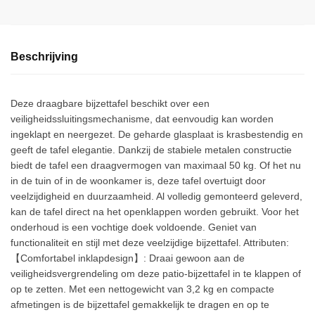
Beschrijving
Deze draagbare bijzettafel beschikt over een
veiligheidssluitingsmechanisme, dat eenvoudig kan worden
ingeklapt en neergezet. De geharde glasplaat is krasbestendig en
geeft de tafel elegantie. Dankzij de stabiele metalen constructie
biedt de tafel een draagvermogen van maximaal 50 kg. Of het nu
in de tuin of in de woonkamer is, deze tafel overtuigt door
veelzijdigheid en duurzaamheid. Al volledig gemonteerd geleverd,
kan de tafel direct na het openklappen worden gebruikt. Voor het
onderhoud is een vochtige doek voldoende. Geniet van
functionaliteit en stijl met deze veelzijdige bijzettafel. Attributen:
【Comfortabel inklapdesign】: Draai gewoon aan de
veiligheidsvergrendeling om deze patio-bijzettafel in te klappen of
op te zetten. Met een nettogewicht van 3,2 kg en compacte
afmetingen is de bijzettafel gemakkelijk te dragen en op te