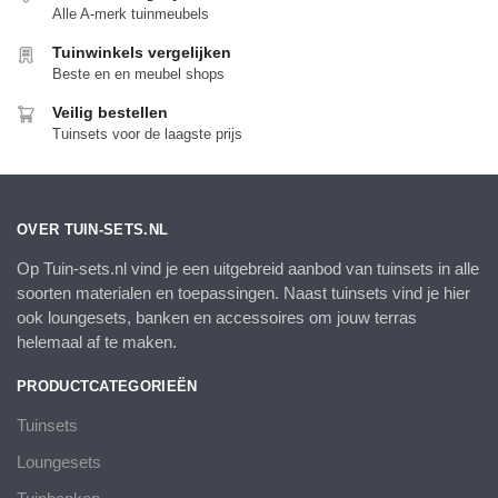
Alle A-merk tuinmeubels
Tuinwinkels vergelijken
Beste en en meubel shops
Veilig bestellen
Tuinsets voor de laagste prijs
OVER TUIN-SETS.NL
Op Tuin-sets.nl vind je een uitgebreid aanbod van tuinsets in alle
soorten materialen en toepassingen. Naast tuinsets vind je hier
ook loungesets, banken en accessoires om jouw terras
helemaal af te maken.
PRODUCTCATEGORIEËN
Tuinsets
Loungesets