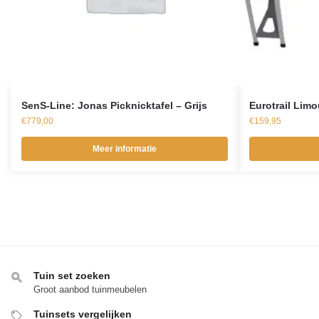
SenS-Line: Jonas Picknicktafel – Grijs
Eurotrail Limo
€
779,00
€
159,95
Meer informatie
Tuin set zoeken
Groot aanbod tuinmeubelen
Tuinsets vergelijken