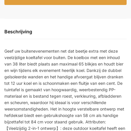
Beschrijving
Geef uw buitenevenementen net dat beetje extra met deze
veelzijdige koeltafel voor buiten. De koelbox met een inhoud
van 38 liter biedt plaats aan maximaal 65 blikjes en houdt bier
en wijn tijdens elk evenement heerlijk koel. Dankzij de dubbel
geïsoleerde wanden en het handige afvoergat blijven dranken
tot 12 uur koel en is schoonmaken een fluitje van een cent. De
tuintafel is gemaakt van hoogwaardig, weerbestendig PP-
materiaal en is bestand tegen roest, verkleuring, afbladderen
en scheuren, waardoor hij ideaal is voor verschillende
weersomstandigheden. Het in hoogte verstelbare ontwerp met
hefdeksel biedt een gebruikshoogte van 58 cm als handige
bijzettafel tot 84 cm voor staand gebruik. Attributen:
【Veelzijdig 2-in-1 ontwerp】: deze outdoor koeltafel heeft een