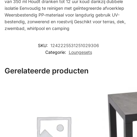
van 350 ml Houdt dranken tot 12 uur koud dankzij dubbele
isolatie Eenvoudig te reinigen met geïntegreerde afvoerklep
Weersbestendig PP-materiaal voor langdurig gebruik UV-
bestendig, zonwerend en roestvrij Geschikt voor terras, dek,
zwembad, whirlpool en camping
SKU:
1242225531251029306
Categorie:
Loungesets
Gerelateerde producten