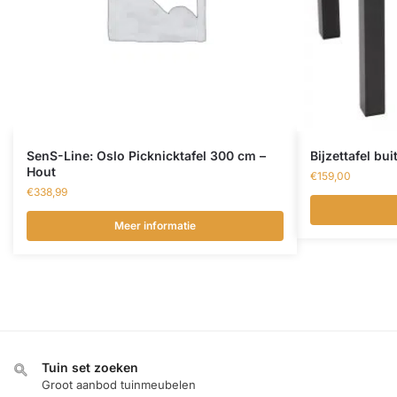
SenS-Line: Oslo Picknicktafel 300 cm –
Bijzettafel b
Hout
€
159,00
€
338,99
Meer informatie
Tuin set zoeken
Groot aanbod tuinmeubelen