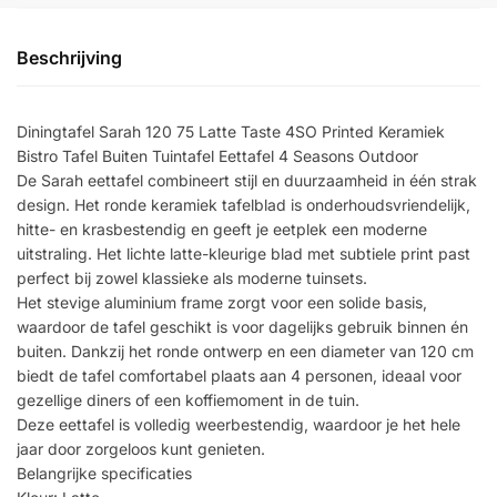
Beschrijving
Diningtafel Sarah 120 75 Latte Taste 4SO Printed Keramiek
Bistro Tafel Buiten Tuintafel Eettafel 4 Seasons Outdoor
De Sarah eettafel combineert stijl en duurzaamheid in één strak
design. Het ronde keramiek tafelblad is onderhoudsvriendelijk,
hitte- en krasbestendig en geeft je eetplek een moderne
uitstraling. Het lichte latte-kleurige blad met subtiele print past
perfect bij zowel klassieke als moderne tuinsets.
Het stevige aluminium frame zorgt voor een solide basis,
waardoor de tafel geschikt is voor dagelijks gebruik binnen én
buiten. Dankzij het ronde ontwerp en een diameter van 120 cm
biedt de tafel comfortabel plaats aan 4 personen, ideaal voor
gezellige diners of een koffiemoment in de tuin.
Deze eettafel is volledig weerbestendig, waardoor je het hele
jaar door zorgeloos kunt genieten.
Belangrijke specificaties