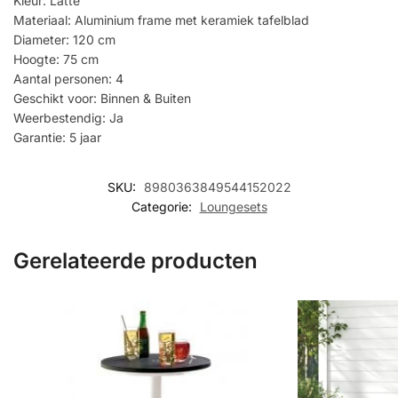
Kleur: Latte
Materiaal: Aluminium frame met keramiek tafelblad
Diameter: 120 cm
Hoogte: 75 cm
Aantal personen: 4
Geschikt voor: Binnen & Buiten
Weerbestendig: Ja
Garantie: 5 jaar
SKU:
8980363849544152022
Categorie:
Loungesets
Gerelateerde producten