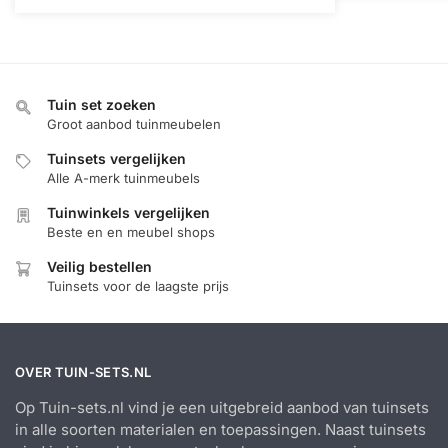
Tuin set zoeken
Groot aanbod tuinmeubelen
Tuinsets vergelijken
Alle A-merk tuinmeubels
Tuinwinkels vergelijken
Beste en en meubel shops
Veilig bestellen
Tuinsets voor de laagste prijs
OVER TUIN-SETS.NL
Op Tuin-sets.nl vind je een uitgebreid aanbod van tuinsets
in alle soorten materialen en toepassingen. Naast tuinsets