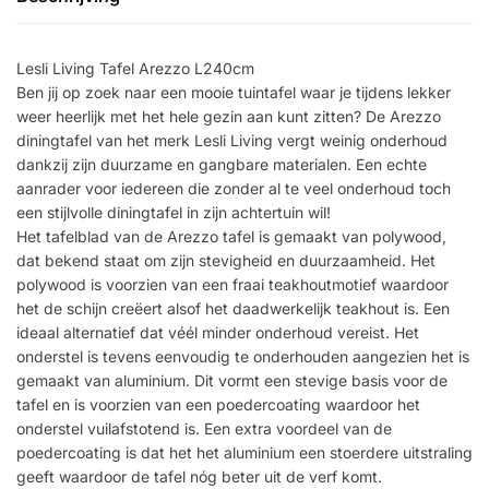
Lesli Living Tafel Arezzo L240cm
Ben jij op zoek naar een mooie tuintafel waar je tijdens lekker
weer heerlijk met het hele gezin aan kunt zitten? De Arezzo
diningtafel van het merk Lesli Living vergt weinig onderhoud
dankzij zijn duurzame en gangbare materialen. Een echte
aanrader voor iedereen die zonder al te veel onderhoud toch
een stijlvolle diningtafel in zijn achtertuin wil!
Het tafelblad van de Arezzo tafel is gemaakt van polywood,
dat bekend staat om zijn stevigheid en duurzaamheid. Het
polywood is voorzien van een fraai teakhoutmotief waardoor
het de schijn creëert alsof het daadwerkelijk teakhout is. Een
ideaal alternatief dat véél minder onderhoud vereist. Het
onderstel is tevens eenvoudig te onderhouden aangezien het is
gemaakt van aluminium. Dit vormt een stevige basis voor de
tafel en is voorzien van een poedercoating waardoor het
onderstel vuilafstotend is. Een extra voordeel van de
poedercoating is dat het het aluminium een stoerdere uitstraling
geeft waardoor de tafel nóg beter uit de verf komt.