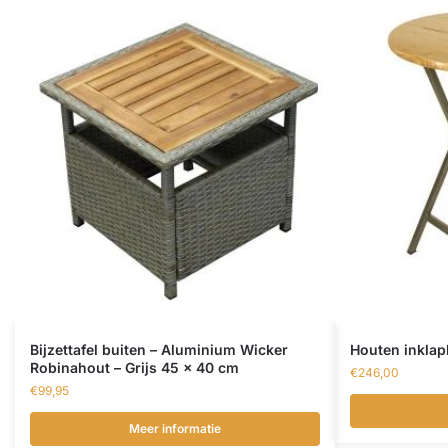
Bijzettafel buiten – Aluminium Wicker
Houten inklap
Robinahout – Grijs 45 x 40 cm
€
246,00
€
99,95
Meer informatie