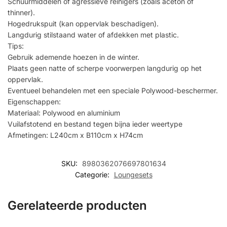
Schuurmiddelen of agressieve reinigers (zoals aceton of
thinner).
Hogedrukspuit (kan oppervlak beschadigen).
Langdurig stilstaand water of afdekken met plastic.
Tips:
Gebruik ademende hoezen in de winter.
Plaats geen natte of scherpe voorwerpen langdurig op het
oppervlak.
Eventueel behandelen met een speciale Polywood-beschermer.
Eigenschappen:
Materiaal: Polywood en aluminium
Vuilafstotend en bestand tegen bijna ieder weertype
Afmetingen: L240cm x B110cm x H74cm
SKU:
8980362076697801634
Categorie:
Loungesets
Gerelateerde producten