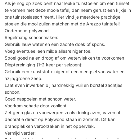
Als je nog op zoek bent naar leuke tuinstoelen om een tuinset
te vormen met deze mooie tafel, dan neem gerust een kijkje in
ons tuinstoelassortiment. Hier vind je meerdere prachtige
stoelen die mooi zullen matchen met de Arezzo tuintafel!
Onderhoud polywood
Regelmatig schoonmaken:
Gebruik lauw water en een zachte doek of spons.
Voeg eventueel een milde allesreiniger toe.
Spoel goed na en droog af om watervlekken te voorkomen
Dieptereiniging (1-2 keer per seizoen):
Gebruik een kunststofreiniger of een mengsel van water en
azijn/groene zeep.
Laat even inwerken bij hardnekkig vuil en borstel zachtjes
schoon.
Goed naspoelen met schoon water.
Voorkom schade door zonlicht:
Zet geen glazen voorwerpen zoals drinkglazen, vazen of
decoratie direct op Polywood staan in zonlicht. Dit kan
brandplekken veroorzaken in het oppervlak.
Vermijd verder: