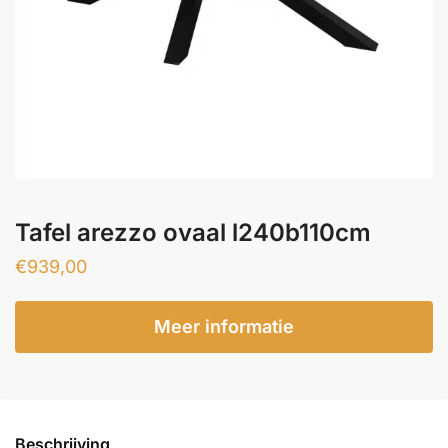
Tafel arezzo ovaal l240b110cm
€
939,00
Meer informatie
Beschrijving