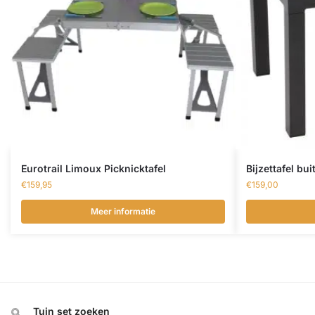
Eurotrail Limoux Picknicktafel
Bijzettafel b
€
159,95
€
159,00
Meer informatie
Tuin set zoeken