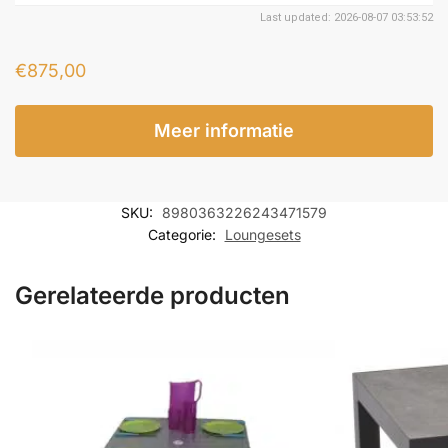
Last updated: 2026-08-07 03:53:52
€
875,00
Meer informatie
SKU:
8980363226243471579
Categorie:
Loungesets
Gerelateerde producten