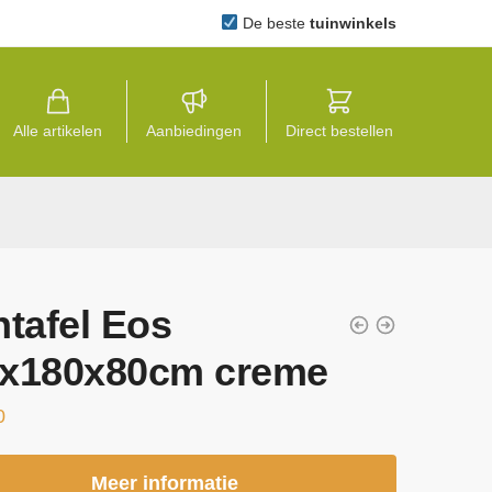
De beste
tuinwinkels
Alle artikelen
Aanbiedingen
Direct bestellen
ntafel Eos
x180x80cm creme
0
Meer informatie