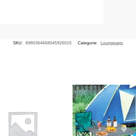
SKU:
8980364668045926015
Categorie:
Loungesets