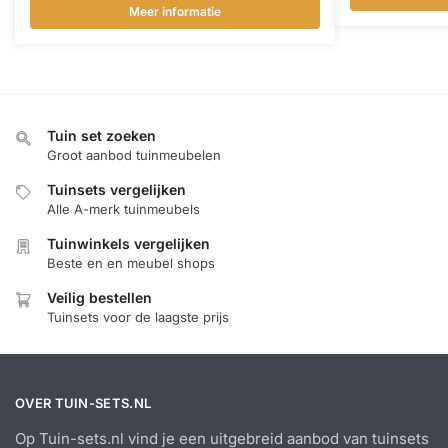
Meer informatie
Tuin set zoeken
Groot aanbod tuinmeubelen
Tuinsets vergelijken
Alle A-merk tuinmeubels
Tuinwinkels vergelijken
Beste en en meubel shops
Veilig bestellen
Tuinsets voor de laagste prijs
OVER TUIN-SETS.NL
Op Tuin-sets.nl vind je een uitgebreid aanbod van tuinsets