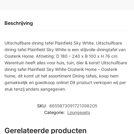
Beschrijving
Uitschuifbare dining tafel Plainfield Sky White. Uitschuifbare
dining tafel Plainfield Sky White is een stijlvolle diningtafel van
Oosterik Home. Afmeting: D 180 – 240 x B 100 x H 76 cm.
Warentuin heeft alles voor huis, tuin, dier & kerst! Uitschuifbare
dining tafel Plainfield Sky White Oosterik Home – Oosterik
home, dit komt uit het assortiment Dining tafels, koop hem
gemakkelijk en goedkoop online! Dit product verkopen wij per
stuk tenzij anders aangegeven.
SKU:
8655873091721398205
Categorie:
Loungesets
Gerelateerde producten