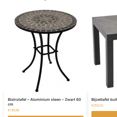
Bistrotafel – Aluminium steen – Zwart 60
Bijzettafel b
cm
€
159,00
€
139,95