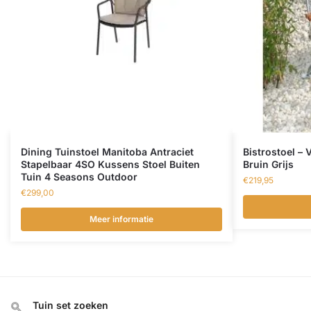
Dining Tuinstoel Manitoba Antraciet
Bistrostoel – 
Stapelbaar 4SO Kussens Stoel Buiten
Bruin Grijs
Tuin 4 Seasons Outdoor
€
219,95
€
299,00
Meer informatie
Tuin set zoeken