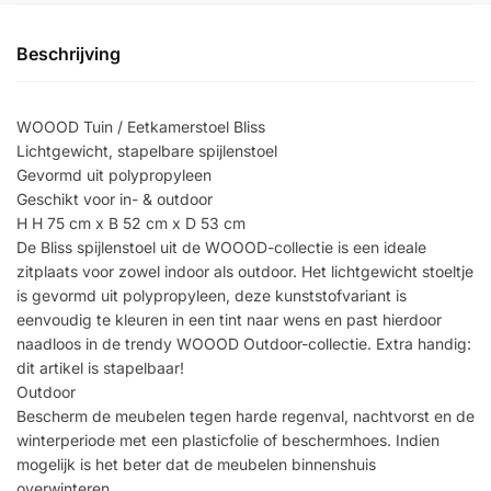
Beschrijving
WOOOD Tuin / Eetkamerstoel Bliss
Lichtgewicht, stapelbare spijlenstoel
Gevormd uit polypropyleen
Geschikt voor in- & outdoor
H H 75 cm x B 52 cm x D 53 cm
De Bliss spijlenstoel uit de WOOOD-collectie is een ideale
zitplaats voor zowel indoor als outdoor. Het lichtgewicht stoeltje
is gevormd uit polypropyleen, deze kunststofvariant is
eenvoudig te kleuren in een tint naar wens en past hierdoor
naadloos in de trendy WOOOD Outdoor-collectie. Extra handig:
dit artikel is stapelbaar!
Outdoor
Bescherm de meubelen tegen harde regenval, nachtvorst en de
winterperiode met een plasticfolie of beschermhoes. Indien
mogelijk is het beter dat de meubelen binnenshuis
overwinteren.